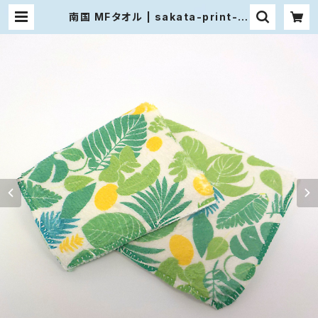
南国 MFタオル | sakata-print-la
bo ｜サカタプリントラボ さぷらぼ