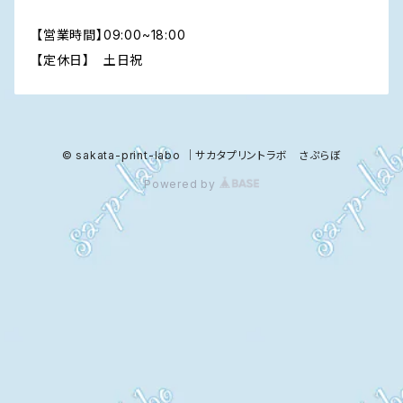
【営業時間】09:00~18:00
【定休日】 土日祝
© sakata-print-labo ｜サカタプリントラボ さぷらぼ
Powered by