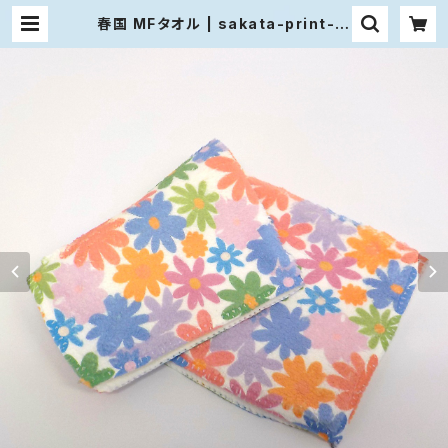
春国 MFタオル | sakata-print-la
bo ｜サカタプリントラボ さぷらぼ